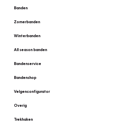
Banden
Zomerbanden
Winterbanden
All season banden
Bandenservice
Bandenshop
Velgenconfigurator
Overig
Trekhaken