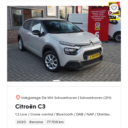
Vakgarage De Wit Schoonhoven
| Schoonhoven (ZH)
Citroën C3
1.2 Live / Cruise control / Bluetooth / DAB / NAP / Distributieriem recent vervangen
2020
Benzine
77.706 km