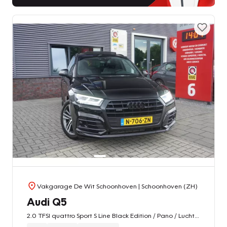
Vakgarage De Wit Schoonhoven
| Schoonhoven (ZH)
Audi Q5
2.0 TFSI quattro Sport S Line Black Edition / Pano / Luchtvering / Dealer onderhouden / Trekhaak / Stoelverwarming