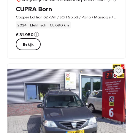
CUPRA Born
Copper Edition 62 kWh / SOH 95,5% / Pano / Massage / ACC / HUD / 360 Camera
2024
Elektrisch
68.690 km
€ 31.950
Bekijk