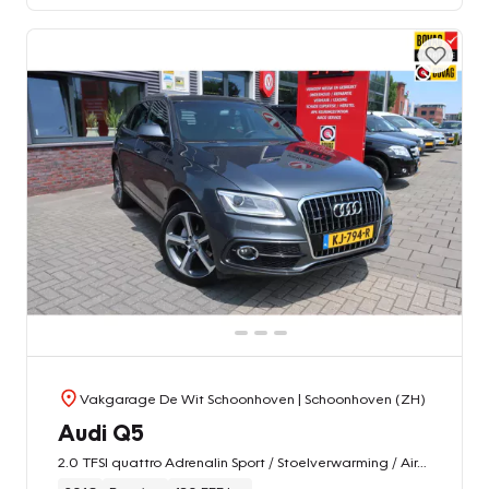
Vakgarage De Wit Schoonhoven
| Schoonhoven (ZH)
Audi Q5
2.0 TFSI quattro Adrenalin Sport / Stoelverwarming / Airco