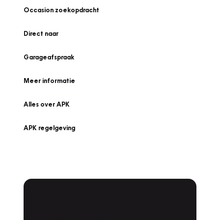
Occasion zoekopdracht
Direct naar
Garageafspraak
Meer informatie
Alles over APK
APK regelgeving
APK Keuring bij
Vakgarage!