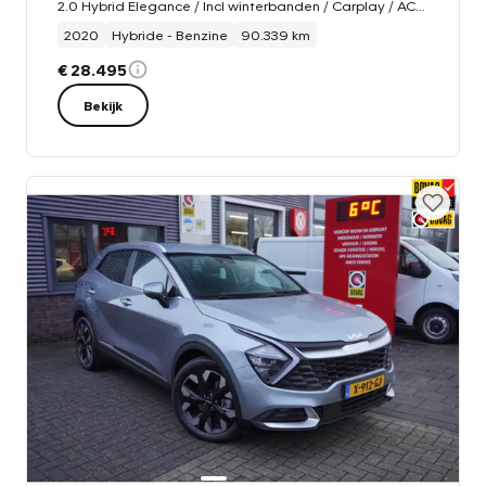
2.0 Hybrid Elegance / Incl winterbanden / Carplay / ACC / Camera / Trekhaak / Stoelverwarming
2020
Hybride - Benzine
90.339 km
€ 28.495
Bekijk