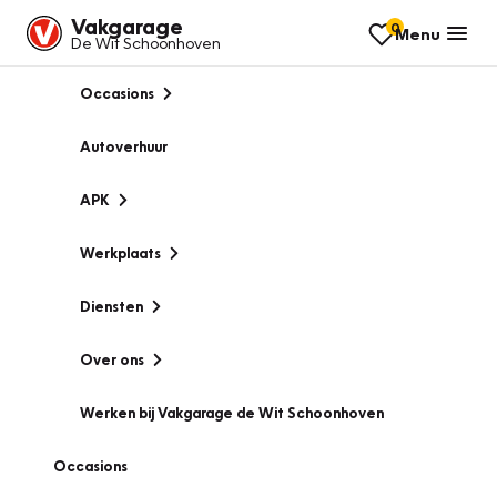
Vakgarage
0
Menu
De Wit Schoonhoven
Occasions
Autoverhuur
APK
Werkplaats
Diensten
Over ons
Werken bij Vakgarage de Wit Schoonhoven
Occasions