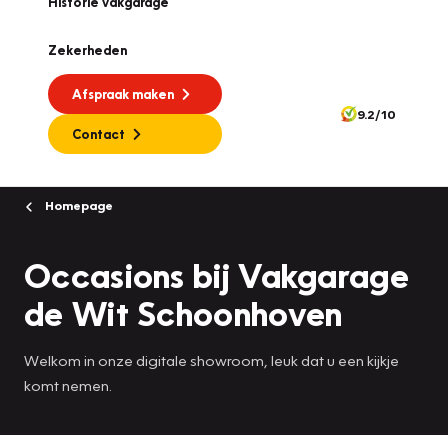
Historie vakgarage
Zekerheden
Afspraak maken
9.2/10
Contact
Homepage
Occasions bij Vakgarage
de Wit Schoonhoven
Welkom in onze digitale showroom, leuk dat u een kijkje
komt nemen.