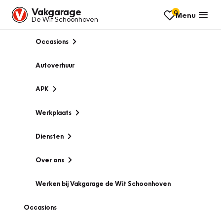
Vakgarage
0
Menu
De Wit Schoonhoven
Occasions
Autoverhuur
APK
Werkplaats
Diensten
Over ons
Werken bij Vakgarage de Wit Schoonhoven
Occasions