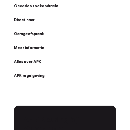
Occasion zoekopdracht
Direct naar
Garageafspraak
Meer informatie
Alles over APK
APK regelgeving
APK Keuring bij
Vakgarage!