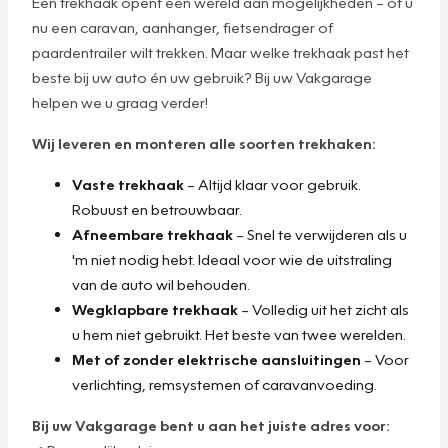
Een trekhaak opent een wereld aan mogelijkheden – of u
nu een caravan, aanhanger, fietsendrager of
paardentrailer wilt trekken. Maar welke trekhaak past het
beste bij uw auto én uw gebruik? Bij uw Vakgarage
helpen we u graag verder!
Wij leveren en monteren alle soorten trekhaken:
Vaste trekhaak
– Altijd klaar voor gebruik.
Robuust en betrouwbaar.
Afneembare trekhaak
– Snel te verwijderen als u
'm niet nodig hebt. Ideaal voor wie de uitstraling
van de auto wil behouden.
Wegklapbare trekhaak
– Volledig uit het zicht als
u hem niet gebruikt. Het beste van twee werelden.
Met of zonder elektrische aansluitingen
– Voor
verlichting, remsystemen of caravanvoeding.
Bij uw Vakgarage bent u aan het juiste adres voor: