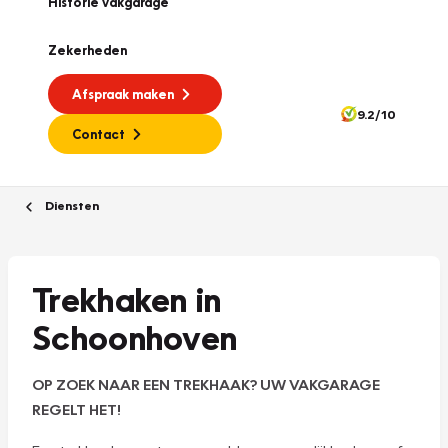
Historie vakgarage
Zekerheden
Afspraak maken
9.2/10
Contact
Diensten
Trekhaken in
Schoonhoven
OP ZOEK NAAR EEN TREKHAAK? UW VAKGARAGE
REGELT HET!