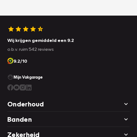
Wij krijgen gemiddeld een 9.2
o.b.v. ruim 542 reviews
9.2/10
Mijn Vakgarage
Onderhoud
Banden
Zekerheid