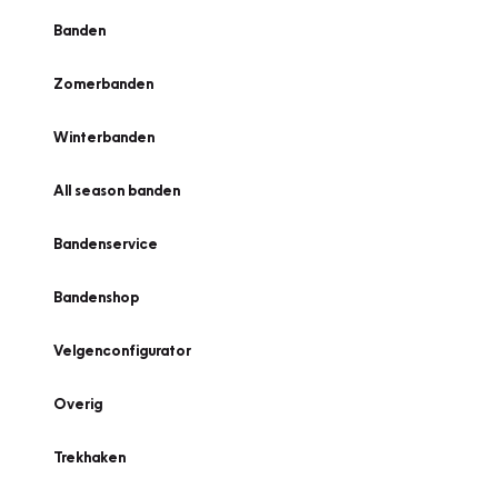
Banden
Zomerbanden
Winterbanden
All season banden
Bandenservice
Bandenshop
Velgenconfigurator
Overig
Trekhaken