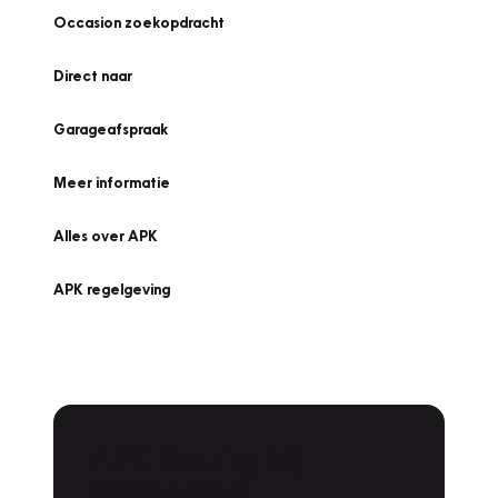
Occasion zoekopdracht
Direct naar
Garageafspraak
Meer informatie
Alles over APK
APK regelgeving
APK Keuring bij
Vakgarage!