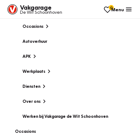
Vakgarage
0
Menu
De Wit Schoonhoven
Occasions
Autoverhuur
APK
Werkplaats
Diensten
Over ons
Werken bij Vakgarage de Wit Schoonhoven
Occasions