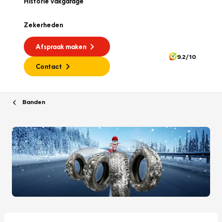
Historie vakgarage
Zekerheden
Afspraak maken
9.2/10
Contact
Banden