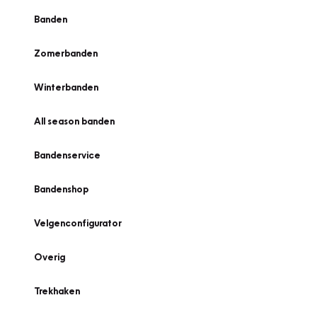
Banden
Zomerbanden
Winterbanden
All season banden
Bandenservice
Bandenshop
Velgenconfigurator
Overig
Trekhaken