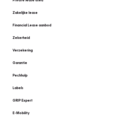
Private lease used
Zakelijke lease
Financial Lease aanbod
Zekerheid
Verzekering
Garantie
Pechhulp
Labels
GRIP Expert
E-Mobility