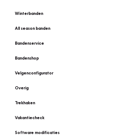
Winterbanden
All season banden
Bandenservice
Bandenshop
Velgenconfigurator
Overig
Trekhaken
Vakantiecheck
Software modificaties