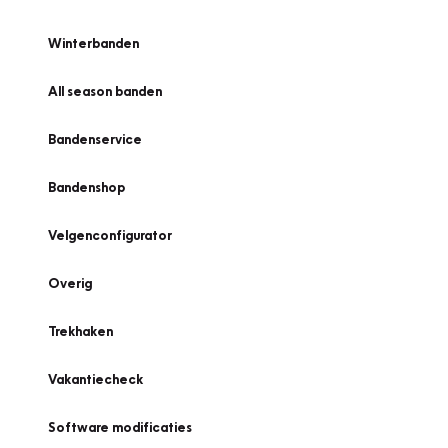
Winterbanden
All season banden
Bandenservice
Bandenshop
Velgenconfigurator
Overig
Trekhaken
Vakantiecheck
Software modificaties