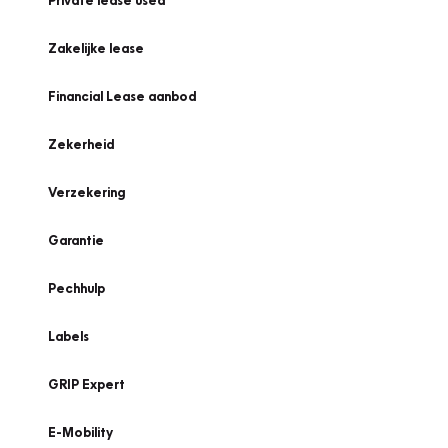
Private lease used
Zakelijke lease
Financial Lease aanbod
Zekerheid
Verzekering
Garantie
Pechhulp
Labels
GRIP Expert
E-Mobility