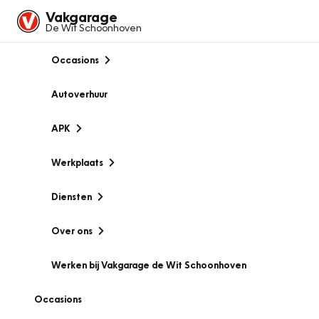
Vakgarage
De Wit Schoonhoven
Occasions
Autoverhuur
APK
Werkplaats
Diensten
Over ons
Werken bij Vakgarage de Wit Schoonhoven
Occasions