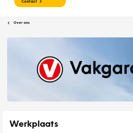
Contact
Over ons
Werkplaats