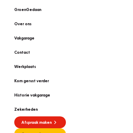
GroenGedaan
Over ons
Vakgarage
Contact
Werkplaats
Kom gerust verder
Historie vakgarage
Zekerheden
Afspraak maken