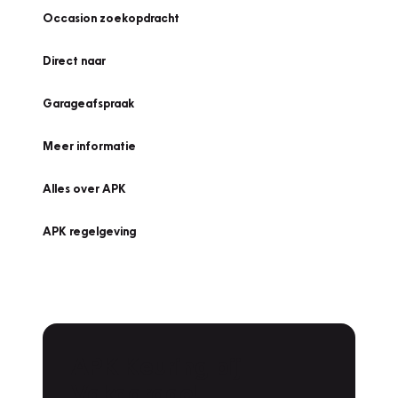
Occasion zoekopdracht
Direct naar
Garageafspraak
Meer informatie
Alles over APK
APK regelgeving
APK Keuring bij
Vakgarage!