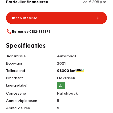
Particulier financieren
v.a. € 208 p.m.
Ik heb interesse
Bel ons op 0182-382871
Specificaties
Transmissie
Automaat
Bouwjaar
2021
Tellerstand
93300 km
Brandstof
Elektrisch
Energielabel
A
Carrosserie
Hatchback
Aantal zitplaatsen
5
Aantal deuren
5