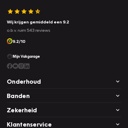
Wij krijgen gemiddeld een 9.2
o.b.v. ruim 543 reviews
9.2/10
Mijn Vakgarage
Onderhoud
Banden
Zekerheid
Klantenservice