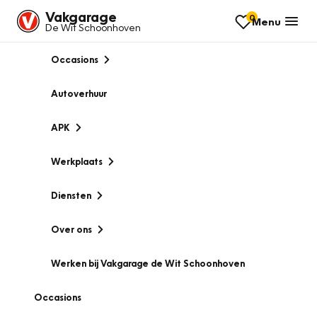
Vakgarage
0
Menu
De Wit Schoonhoven
Occasions
Autoverhuur
APK
Werkplaats
Diensten
Over ons
Werken bij Vakgarage de Wit Schoonhoven
Occasions