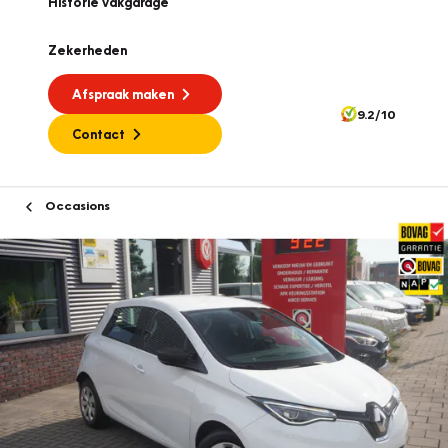
Historie vakgarage
Zekerheden
Afspraak maken
9.2/10
Contact
Occasions