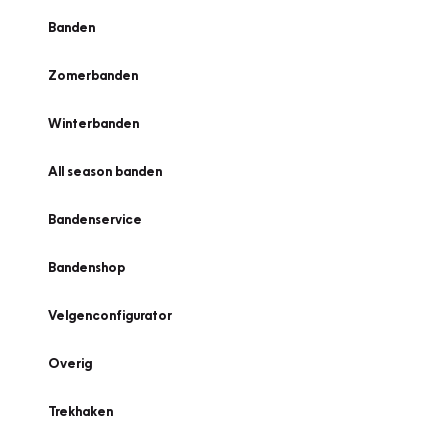
Banden
Zomerbanden
Winterbanden
All season banden
Bandenservice
Bandenshop
Velgenconfigurator
Overig
Trekhaken