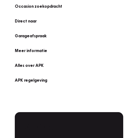
Occasion zoekopdracht
Direct naar
Garageafspraak
Meer informatie
Alles over APK
APK regelgeving
APK Keuring bij
Vakgarage!