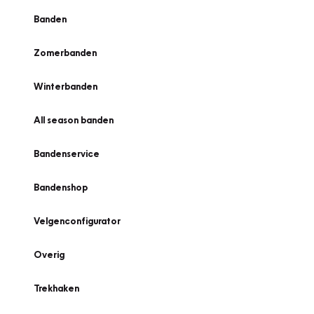
Banden
Zomerbanden
Winterbanden
All season banden
Bandenservice
Bandenshop
Velgenconfigurator
Overig
Trekhaken