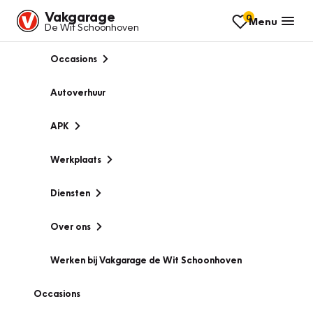
Vakgarage
0
Menu
De Wit Schoonhoven
Occasions
Autoverhuur
APK
Werkplaats
Diensten
Over ons
Werken bij Vakgarage de Wit Schoonhoven
Occasions