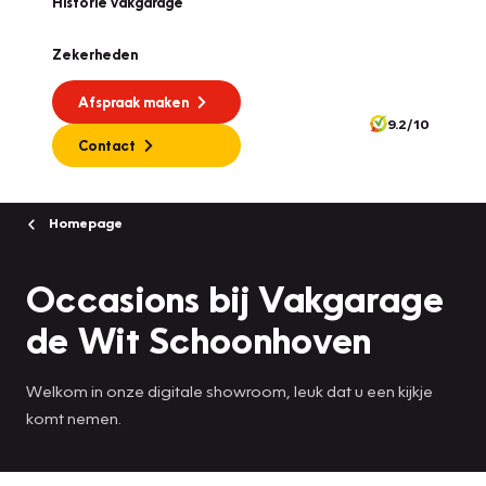
Historie vakgarage
Zekerheden
Afspraak maken
9.2/10
Contact
Homepage
Occasions bij Vakgarage
de Wit Schoonhoven
Welkom in onze digitale showroom, leuk dat u een kijkje
komt nemen.