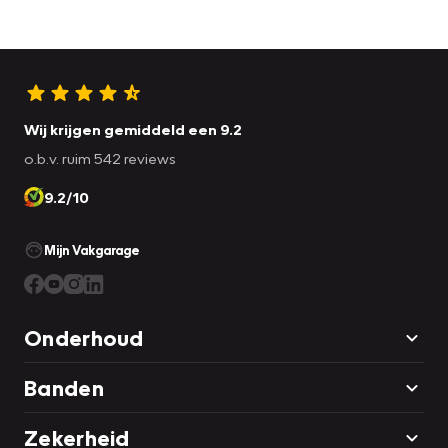
Wij krijgen gemiddeld een 9.2
o.b.v. ruim 542 reviews
9.2/10
Mijn Vakgarage
Onderhoud
Banden
Zekerheid