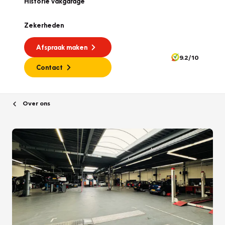
Historie vakgarage
Zekerheden
Afspraak maken
9.2/10
Contact
Over ons