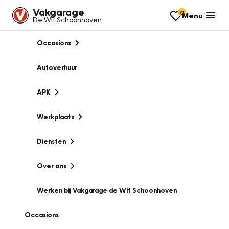
Vakgarage
0
Menu
De Wit Schoonhoven
Occasions
Autoverhuur
APK
Werkplaats
Diensten
Over ons
Werken bij Vakgarage de Wit Schoonhoven
Occasions