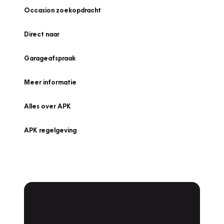
Occasion zoekopdracht
Direct naar
Garageafspraak
Meer informatie
Alles over APK
APK regelgeving
APK Keuring bij
Vakgarage!