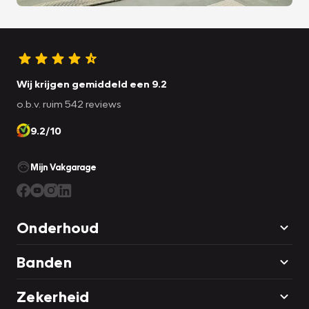
Wij krijgen gemiddeld een 9.2
o.b.v. ruim 542 reviews
9.2/10
Mijn Vakgarage
Onderhoud
Banden
Zekerheid