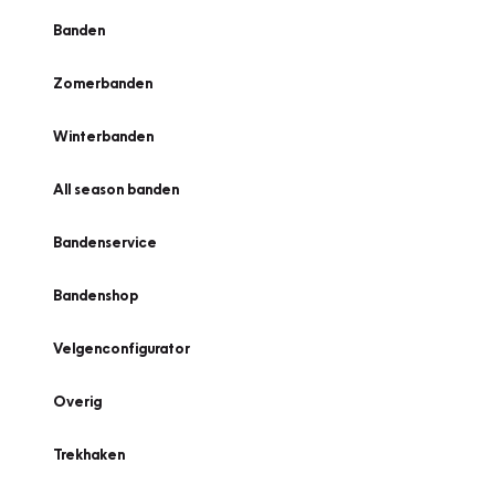
Banden
Zomerbanden
Winterbanden
All season banden
Bandenservice
Bandenshop
Velgenconfigurator
Overig
Trekhaken