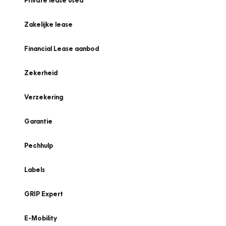
Private lease used
Zakelijke lease
Financial Lease aanbod
Zekerheid
Verzekering
Garantie
Pechhulp
Labels
GRIP Expert
E-Mobility