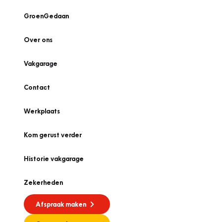
GroenGedaan
Over ons
Vakgarage
Contact
Werkplaats
Kom gerust verder
Historie vakgarage
Zekerheden
Afspraak maken