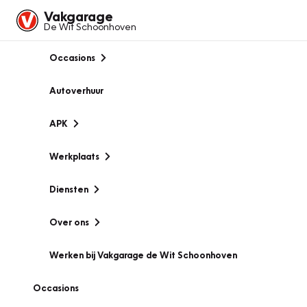
Vakgarage
De Wit Schoonhoven
Occasions
Autoverhuur
APK
Werkplaats
Diensten
Over ons
Werken bij Vakgarage de Wit Schoonhoven
Occasions