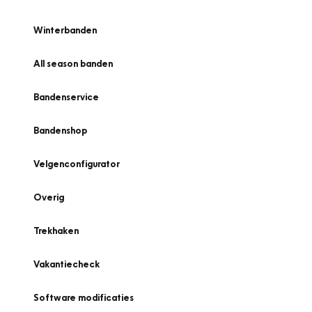
Winterbanden
All season banden
Bandenservice
Bandenshop
Velgenconfigurator
Overig
Trekhaken
Vakantiecheck
Software modificaties