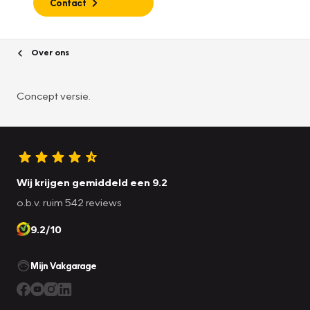
Contact
Over ons
Concept versie.
Wij krijgen gemiddeld een 9.2
o.b.v. ruim 542 reviews
9.2/10
Mijn Vakgarage