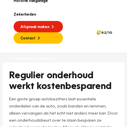
Historie vakgarage
Zekerheden
Afspraak maken
9.2/10
Contact
Onderhoud en reparatie
Regulier onderhoud
werkt kostenbesparend
Een grote groep autobezitters laat essentiële
onderdelen van de auto, zoals banden en remmen,
alleen vervangen als het echt niet anders meer kan. Door
een onderhoudsbeurt over te slaan besparen ze
inderdaad eenmalig kosten. Maar als slijtage niet tijdig