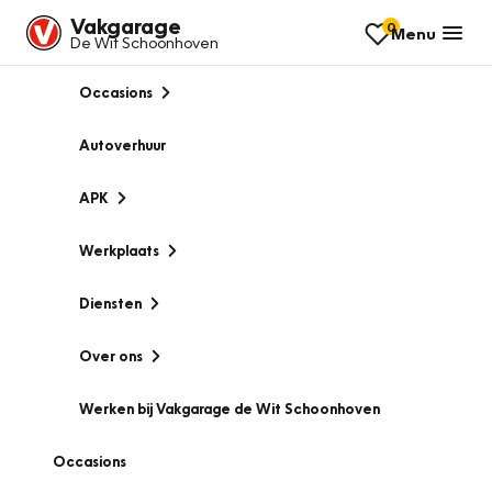
Vakgarage
0
Menu
De Wit Schoonhoven
Occasions
Autoverhuur
APK
Werkplaats
Diensten
Over ons
Werken bij Vakgarage de Wit Schoonhoven
Occasions