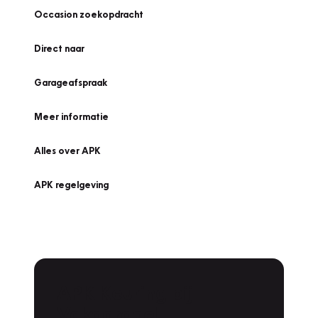
Occasion zoekopdracht
Direct naar
Garageafspraak
Meer informatie
Alles over APK
APK regelgeving
APK Keuring bij
Vakgarage!