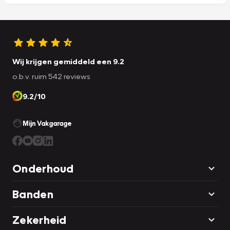
Wij krijgen gemiddeld een 9.2
o.b.v. ruim 542 reviews
9.2/10
Mijn Vakgarage
Onderhoud
Banden
Zekerheid