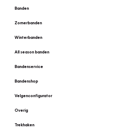
Banden
Zomerbanden
Winterbanden
All season banden
Bandenservice
Bandenshop
Velgenconfigurator
Overig
Trekhaken