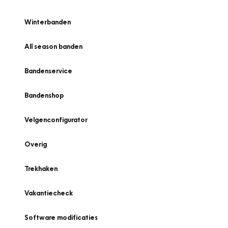
Winterbanden
All season banden
Bandenservice
Bandenshop
Velgenconfigurator
Overig
Trekhaken
Vakantiecheck
Software modificaties