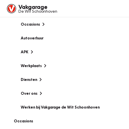
Vakgarage
De Wit Schoonhoven
Occasions
Autoverhuur
APK
Werkplaats
Diensten
Over ons
Werken bij Vakgarage de Wit Schoonhoven
Occasions