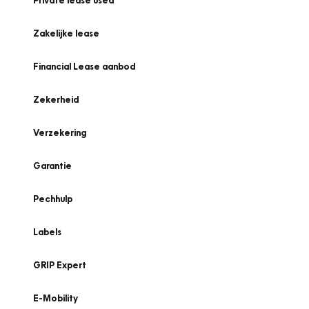
Private lease used
Zakelijke lease
Financial Lease aanbod
Zekerheid
Verzekering
Garantie
Pechhulp
Labels
GRIP Expert
E-Mobility