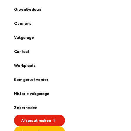
GroenGedaan
Over ons
Vakgarage
Contact
Werkplaats
Kom gerust verder
Historie vakgarage
Zekerheden
Afspraak maken