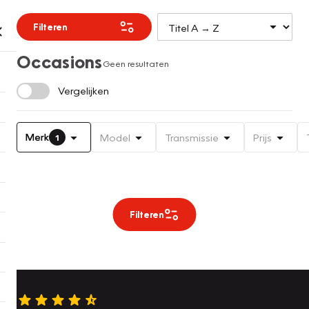
Filteren
Occasions
Geen resultaten
Vergelijken
Merk
Model
Transmissie
Prijs
1
Filteren