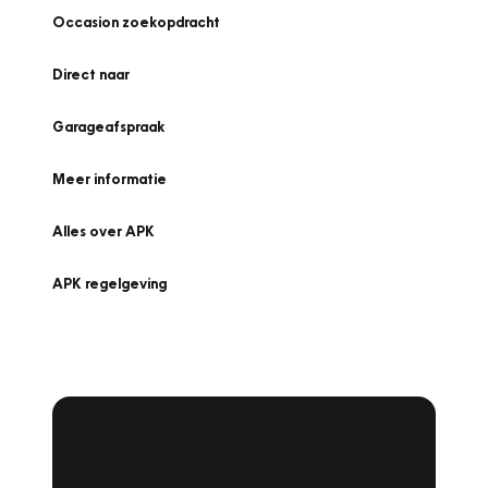
Occasion zoekopdracht
Direct naar
Garageafspraak
Meer informatie
Alles over APK
APK regelgeving
APK Keuring bij
Vakgarage!