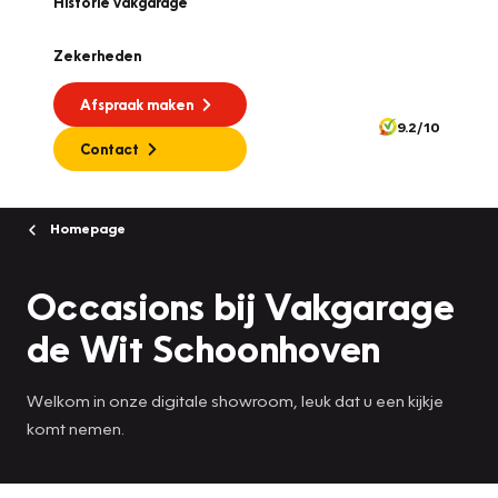
Historie vakgarage
Zekerheden
Afspraak maken
9.2/10
Contact
Homepage
Occasions bij Vakgarage
de Wit Schoonhoven
Welkom in onze digitale showroom, leuk dat u een kijkje
komt nemen.