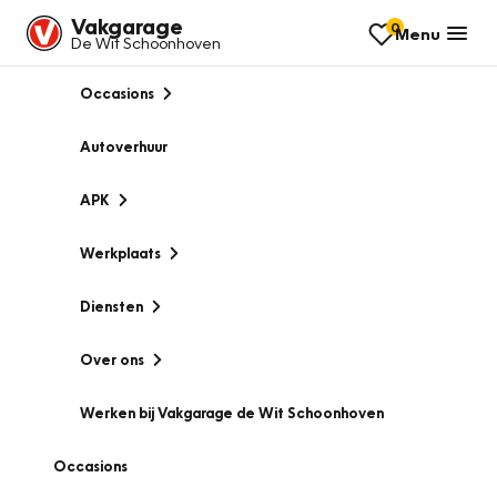
Vakgarage
0
Menu
De Wit Schoonhoven
Occasions
Autoverhuur
APK
Werkplaats
Diensten
Over ons
Werken bij Vakgarage de Wit Schoonhoven
Occasions