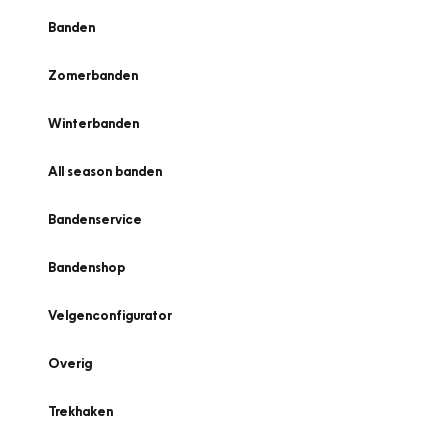
Banden
Zomerbanden
Winterbanden
All season banden
Bandenservice
Bandenshop
Velgenconfigurator
Overig
Trekhaken