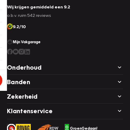
Wij krijgen gemiddeld een 9.2
o.b.v. ruim 542 reviews
9.2/10
Mijn Vakgarage
Onderhoud
Banden
Zekerheid
Klantenservice
GroenGedaan!