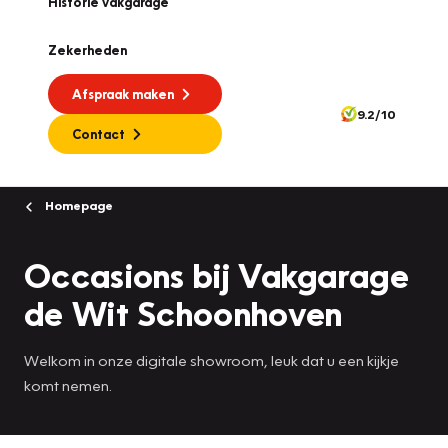
Historie vakgarage
Zekerheden
Afspraak maken
9.2/10
Contact
Homepage
Occasions bij Vakgarage
de Wit Schoonhoven
Welkom in onze digitale showroom, leuk dat u een kijkje
komt nemen.