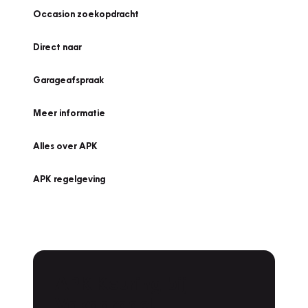
Occasion zoekopdracht
Direct naar
Garageafspraak
Meer informatie
Alles over APK
APK regelgeving
APK Keuring bij
Vakgarage!