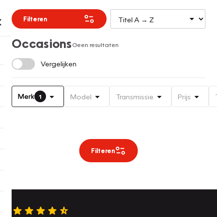
Filteren
Occasions
Geen resultaten
Vergelijken
Merk
Model
Transmissie
Prijs
1
Filteren