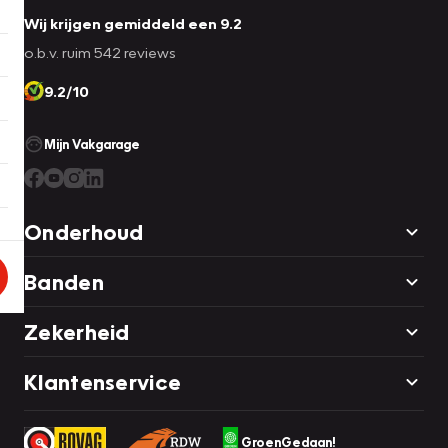
Wij krijgen gemiddeld een 9.2
o.b.v. ruim 542 reviews
9.2/10
Mijn Vakgarage
Onderhoud
Banden
Zekerheid
Klantenservice
GroenGedaan!