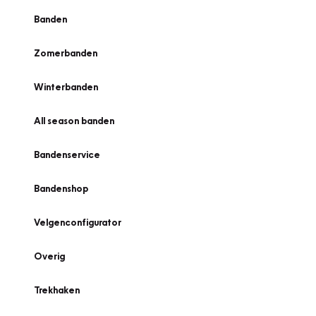
Banden
Zomerbanden
Winterbanden
All season banden
Bandenservice
Bandenshop
Velgenconfigurator
Overig
Trekhaken