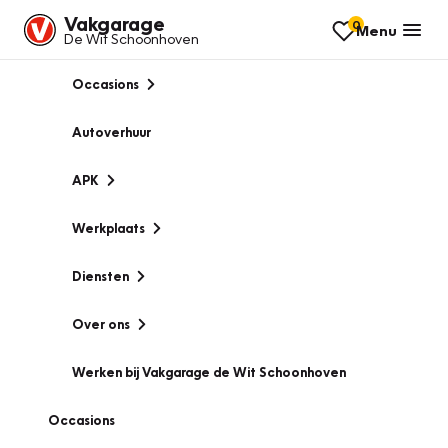
Vakgarage
0
Menu
De Wit Schoonhoven
Occasions
Autoverhuur
APK
Werkplaats
Diensten
Over ons
Werken bij Vakgarage de Wit Schoonhoven
Occasions