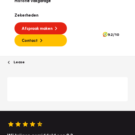
Historie vakgarage
Zekerheden
Afspraak maken
9.2/10
Contact
Lease
Wij krijgen gemiddeld een 9.2