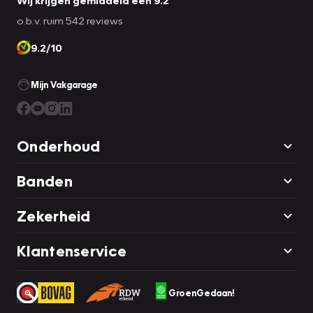
o.b.v. ruim 542 reviews
9.2/10
Mijn Vakgarage
Onderhoud
Banden
Zekerheid
Klantenservice
GroenGedaan!