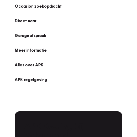
Occasion zoekopdracht
Direct naar
Garageafspraak
Meer informatie
Alles over APK
APK regelgeving
APK Keuring bij
Vakgarage!