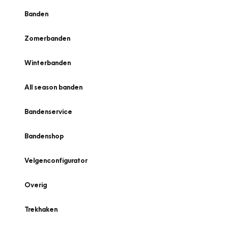
Banden
Zomerbanden
Winterbanden
All season banden
Bandenservice
Bandenshop
Velgenconfigurator
Overig
Trekhaken