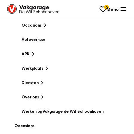
Vakgarage
0
Menu
De Wit Schoonhoven
Occasions
Autoverhuur
APK
Werkplaats
Diensten
Over ons
Werken bij Vakgarage de Wit Schoonhoven
Occasions