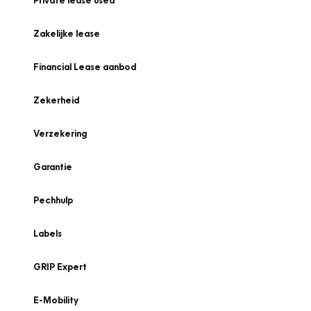
Private lease used
Zakelijke lease
Financial Lease aanbod
Zekerheid
Verzekering
Garantie
Pechhulp
Labels
GRIP Expert
E-Mobility