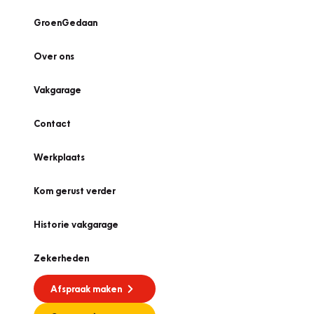
GroenGedaan
Over ons
Vakgarage
Contact
Werkplaats
Kom gerust verder
Historie vakgarage
Zekerheden
Afspraak maken