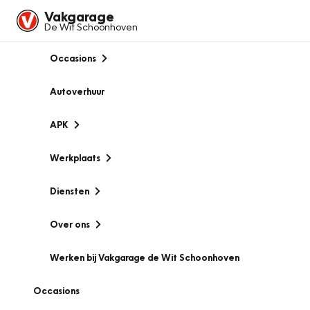
Vakgarage
De Wit Schoonhoven
Occasions
Autoverhuur
APK
Werkplaats
Diensten
Over ons
Werken bij Vakgarage de Wit Schoonhoven
Occasions