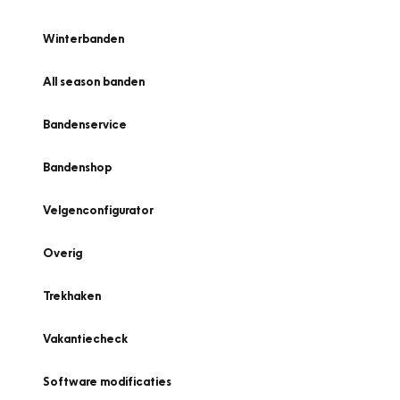
Winterbanden
All season banden
Bandenservice
Bandenshop
Velgenconfigurator
Overig
Trekhaken
Vakantiecheck
Software modificaties