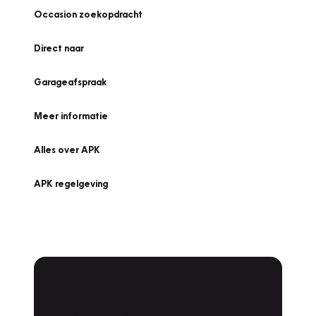
Occasion zoekopdracht
Direct naar
Garageafspraak
Meer informatie
Alles over APK
APK regelgeving
APK Keuring bij
Vakgarage!