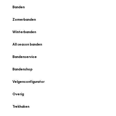
Banden
Zomerbanden
Winterbanden
All season banden
Bandenservice
Bandenshop
Velgenconfigurator
Overig
Trekhaken