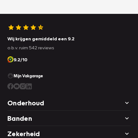
Wij krijgen gemiddeld een 9.2
o.b.v. ruim 542 reviews
9.2/10
Mijn Vakgarage
Onderhoud
Banden
Zekerheid