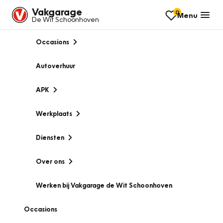
Vakgarage
0
Menu
De Wit Schoonhoven
Occasions
Autoverhuur
APK
Werkplaats
Diensten
Over ons
Werken bij Vakgarage de Wit Schoonhoven
Occasions