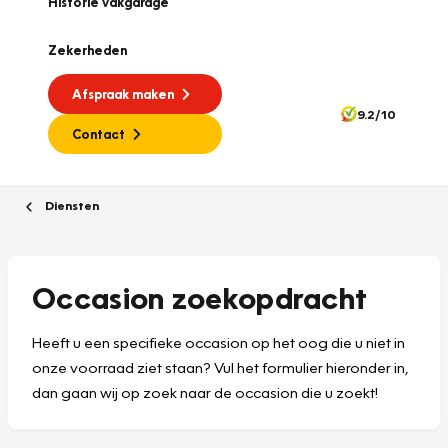
Historie vakgarage
Zekerheden
Afspraak maken
9.2/10
Contact
Diensten
Occasion zoekopdracht
Heeft u een specifieke occasion op het oog die u niet in
onze voorraad ziet staan? Vul het formulier hieronder in,
dan gaan wij op zoek naar de occasion die u zoekt!