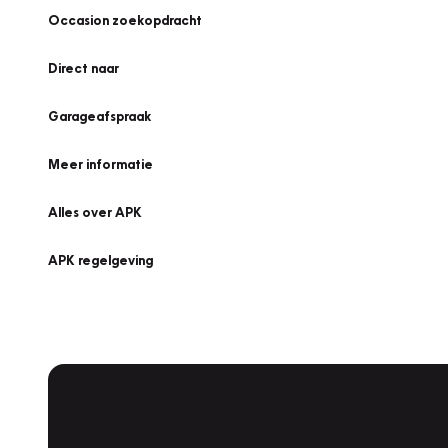
Occasion zoekopdracht
Direct naar
Garageafspraak
Meer informatie
Alles over APK
APK regelgeving
APK Keuring bij Vakgarage!