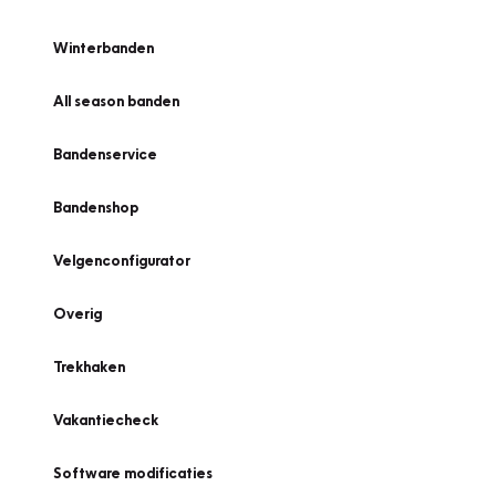
Winterbanden
All season banden
Bandenservice
Bandenshop
Velgenconfigurator
Overig
Trekhaken
Vakantiecheck
Software modificaties