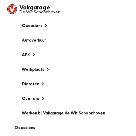
Vakgarage
De Wit Schoonhoven
Occasions
Autoverhuur
APK
Werkplaats
Diensten
Over ons
Werken bij Vakgarage de Wit Schoonhoven
Occasions