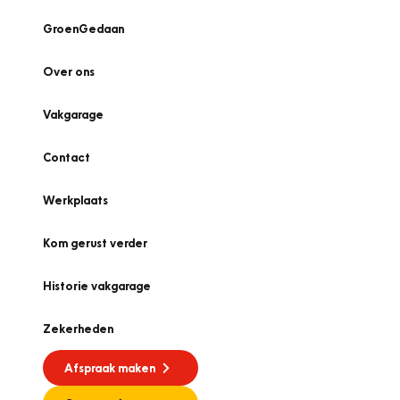
GroenGedaan
Over ons
Vakgarage
Contact
Werkplaats
Kom gerust verder
Historie vakgarage
Zekerheden
Afspraak maken