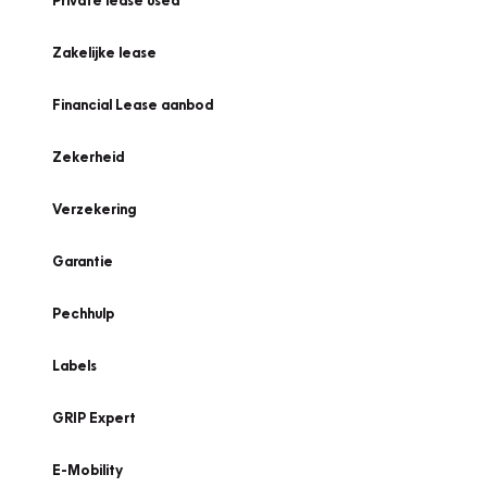
Private lease used
Zakelijke lease
Financial Lease aanbod
Zekerheid
Verzekering
Garantie
Pechhulp
Labels
GRIP Expert
E-Mobility