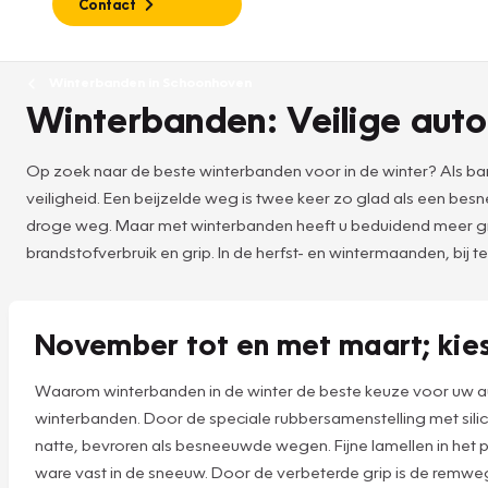
Contact
Winterbanden in Schoonhoven
Winterbanden: Veilige auto
Op zoek naar de beste winterbanden voor in de winter? Als ban
veiligheid. Een beijzelde weg is twee keer zo glad als een b
droge weg. Maar met winterbanden heeft u beduidend meer grip 
brandstofverbruik en grip. In de herfst- en wintermaanden, bij t
November tot en met maart; kie
Waarom winterbanden in de winter de beste keuze voor uw a
winterbanden. Door de speciale rubbersamenstelling met silic
natte, bevroren als besneeuwde wegen. Fijne lamellen in het p
ware vast in de sneeuw. Door de verbeterde grip is de remwe