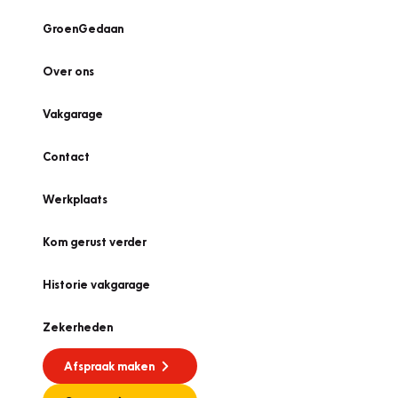
GroenGedaan
Over ons
Vakgarage
Contact
Werkplaats
Kom gerust verder
Historie vakgarage
Zekerheden
Afspraak maken