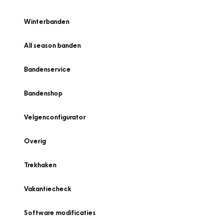
Winterbanden
All season banden
Bandenservice
Bandenshop
Velgenconfigurator
Overig
Trekhaken
Vakantiecheck
Software modificaties