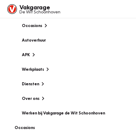
Vakgarage
De Wit Schoonhoven
Occasions
Autoverhuur
APK
Werkplaats
Diensten
Over ons
Werken bij Vakgarage de Wit Schoonhoven
Occasions