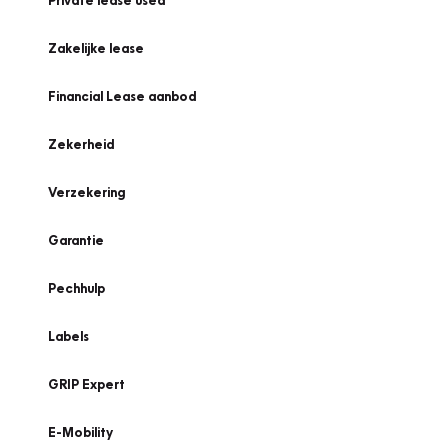
Private lease used
Zakelijke lease
Financial Lease aanbod
Zekerheid
Verzekering
Garantie
Pechhulp
Labels
GRIP Expert
E-Mobility