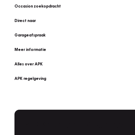
Occasion zoekopdracht
Direct naar
Garageafspraak
Meer informatie
Alles over APK
APK regelgeving
APK Keuring bij Vakgarage!