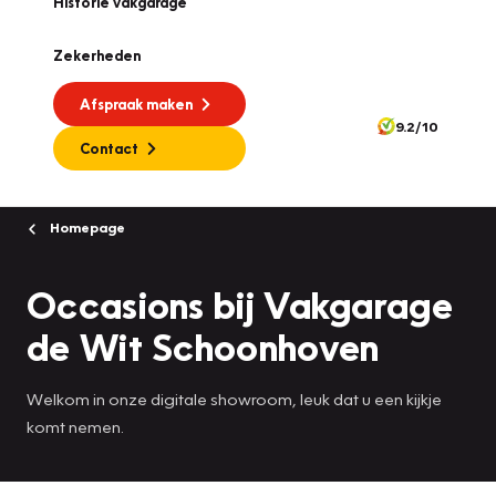
Historie vakgarage
Zekerheden
Afspraak maken
9.2/10
Contact
Homepage
Occasions bij Vakgarage
de Wit Schoonhoven
Welkom in onze digitale showroom, leuk dat u een kijkje
komt nemen.