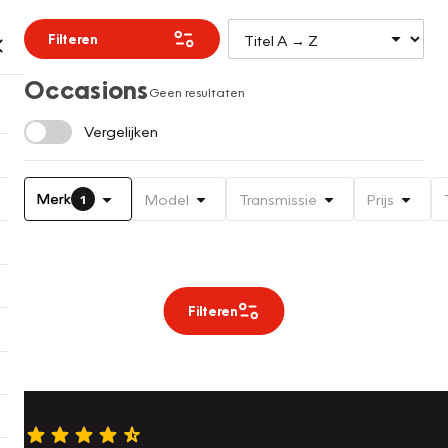
Filteren
Occasions
Geen resultaten
Vergelijken
Merk
Model
Transmissie
Prijs
1
Filteren