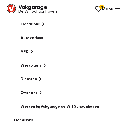
Vakgarage
0
Menu
De Wit Schoonhoven
Occasions
Autoverhuur
APK
Werkplaats
Diensten
Over ons
Werken bij Vakgarage de Wit Schoonhoven
Occasions