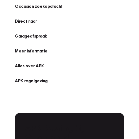
Occasion zoekopdracht
Direct naar
Garageafspraak
Meer informatie
Alles over APK
APK regelgeving
APK Keuring bij
Vakgarage!