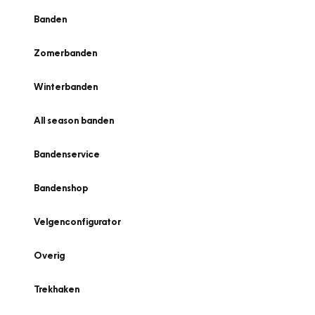
Banden
Zomerbanden
Winterbanden
All season banden
Bandenservice
Bandenshop
Velgenconfigurator
Overig
Trekhaken