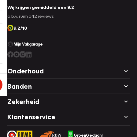
Wij krijgen gemiddeld een 9.2
o.b.v. ruim 542 reviews
9.2/10
Mijn Vakgarage
Onderhoud
Banden
Zekerheid
Klantenservice
GroenGedaan!